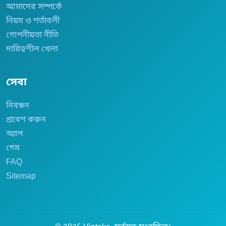
আমাদের সম্পর্কে
নিয়ম ও শর্তাবলী
গোপনীয়তা নীতি
দায়িত্বশীল খেলা
সেবা
নিবন্ধন
প্রবেশ করুন
অ্যাপ
গেম
FAQ
Sitemap