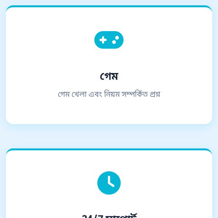
গেম
গেম খেলা এবং নিয়ম সম্পর্কিত প্রশ্ন