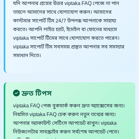
যদি আপনার প্রশ্নের উত্তর viptaka FAQ পেজে না পান
তাহলে আমাদের সাথে যোগাযোগ করুন। আমাদের
কাস্টমার সাপোর্ট টিম 24/7 উপলব্ধ আপনাকে সাহায্য
করতে। আপনি লাইভ চ্যাট, ইমেইল বা ফোনের মাধ্যমে
viptaka সাপোর্ট টিমের সাথে যোগাযোগ করতে পারেন।
viptaka সাপোর্ট টিম সবসময় প্রস্তুত আপনার সব সমস্যার
সমাধান দিতে।
দ্রুত টিপস
viptaka FAQ পেজ বুকমার্ক করুন দ্রুত অ্যাক্সেসের জন্য।
নিয়মিত viptaka FAQ চেক করুন নতুন তথ্যের জন্য।
আপনার অ্যাকাউন্ট সেটিংস আপডেট রাখুন। viptaka
নিউজলেটার সাবস্ক্রাইব করুন সর্বশেষ আপডেট পেতে।