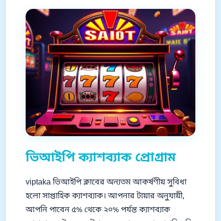
ভিআইপি ক্যাশব্যাক প্রোগ্রাম
viptaka ভিআইপি ক্লাবের অন্যতম আকর্ষণীয় সুবিধা
হলো সাপ্তাহিক ক্যাশব্যাক। আপনার টায়ার অনুযায়ী,
আপনি পাবেন ৫% থেকে ২০% পর্যন্ত ক্যাশব্যাক