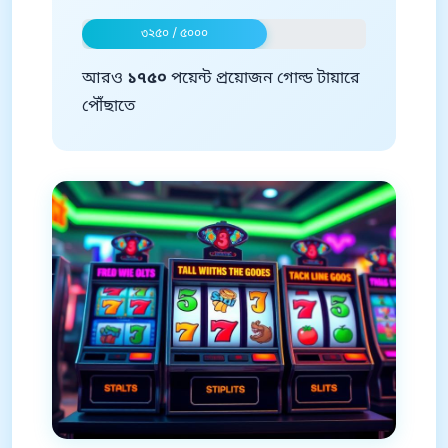
৩২৫০ / ৫০০০
আরও
১৭৫০
পয়েন্ট প্রয়োজন গোল্ড টায়ারে
পৌঁছাতে