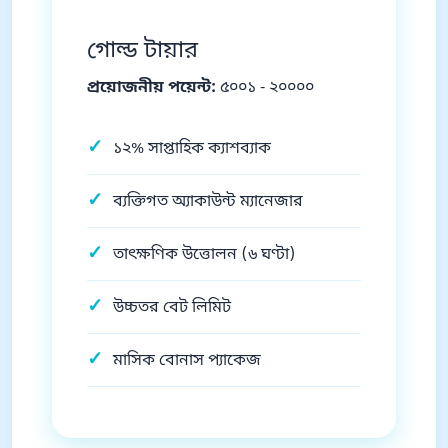
গোল্ড টায়ার
প্রয়োজনীয় পয়েন্ট:
৫০০১ - ২০০০০
১২% সাপ্তাহিক ক্যাশব্যাক
ব্যক্তিগত অ্যাকাউন্ট ম্যানেজার
তাৎক্ষণিক উত্তোলন (৬ ঘণ্টা)
উচ্চতর বেট লিমিট
মাসিক বোনাস প্যাকেজ