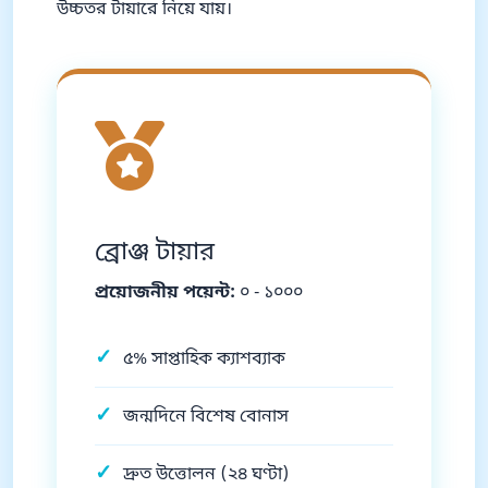
উচ্চতর টায়ারে নিয়ে যায়।
ব্রোঞ্জ টায়ার
প্রয়োজনীয় পয়েন্ট:
০ - ১০০০
৫% সাপ্তাহিক ক্যাশব্যাক
জন্মদিনে বিশেষ বোনাস
দ্রুত উত্তোলন (২৪ ঘণ্টা)