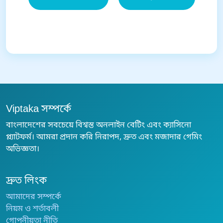
Viptaka সম্পর্কে
বাংলাদেশের সবচেয়ে বিশ্বস্ত অনলাইন বেটিং এবং ক্যাসিনো
প্ল্যাটফর্ম। আমরা প্রদান করি নিরাপদ, দ্রুত এবং মজাদার গেমিং
অভিজ্ঞতা।
দ্রুত লিংক
আমাদের সম্পর্কে
নিয়ম ও শর্তাবলী
গোপনীয়তা নীতি