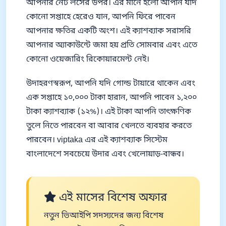
আপনার নেট লসের উপর। এর মানে হলো আপনি যদি
কোনো সপ্তাহে হেরেও যান, আপনি ফিরে পাবেন
আপনার ক্ষতির একটি অংশ। এই ক্যাশব্যাক সরাসরি
আপনার অ্যাকাউন্টে জমা হয় প্রতি সোমবার এবং এতে
কোনো ওয়েজারিং রিকোয়ারমেন্ট নেই।
উদাহরণস্বরূপ, আপনি যদি গোল্ড টায়ারে থাকেন এবং
এক সপ্তাহে ১০,০০০ টাকা হারান, আপনি পাবেন ১,২০০
টাকা ক্যাশব্যাক (১২%)। এই টাকা আপনি তাৎক্ষণিক
তুলে নিতে পারবেন বা আবার খেলতে ব্যবহার করতে
পারবেন। viptaka এর এই ক্যাশব্যাক সিস্টেম
বাংলাদেশে সবচেয়ে উদার এবং খেলোয়াড়-বান্ধব।
এই মাসের বিশেষ অফার
নতুন ভিআইপি সদস্যদের জন্য বিশেষ