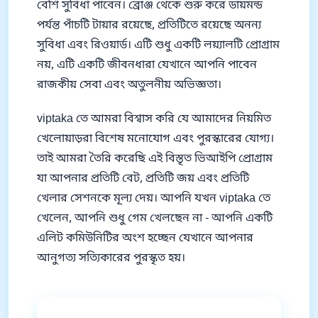
বেশি সুবিধা পাবেন। ব্রোঞ্জ থেকে শুরু করে ডায়মন্ড
পর্যন্ত পাঁচটি টায়ার রয়েছে, প্রতিটিতে রয়েছে অনন্য
সুবিধা এবং রিওয়ার্ড। এটি শুধু একটি লয়্যালটি প্রোগ্রাম
নয়, এটি একটি জীবনধারা যেখানে আপনি পাবেন
রাজকীয় সেবা এবং অতুলনীয় অভিজ্ঞতা।
viptaka তে আমরা বিশ্বাস করি যে আমাদের নিয়মিত
খেলোয়াড়রা বিশেষ মনোযোগ এবং পুরস্কারের যোগ্য।
তাই আমরা তৈরি করেছি এই বিস্তৃত ভিআইপি প্রোগ্রাম
যা আপনার প্রতিটি বেট, প্রতিটি জয় এবং প্রতিটি
খেলার সেশনকে মূল্য দেয়। আপনি যখন viptaka তে
খেলেন, আপনি শুধু গেম খেলছেন না - আপনি একটি
এলিট কমিউনিটির অংশ হচ্ছেন যেখানে আপনার
আনুগত্য সত্যিকারের পুরস্কৃত হয়।