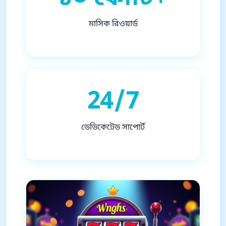
মাসিক রিওয়ার্ড
24/7
ডেডিকেটেড সাপোর্ট