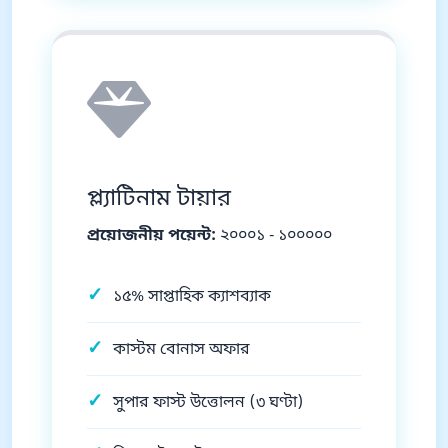
প্ল্যাটিনাম টায়ার
প্রয়োজনীয় পয়েন্ট:
২০০০১ - ১০০০০০
১৫% সাপ্তাহিক ক্যাশব্যাক
কাস্টম বোনাস অফার
সুপার ফাস্ট উত্তোলন (৩ ঘণ্টা)